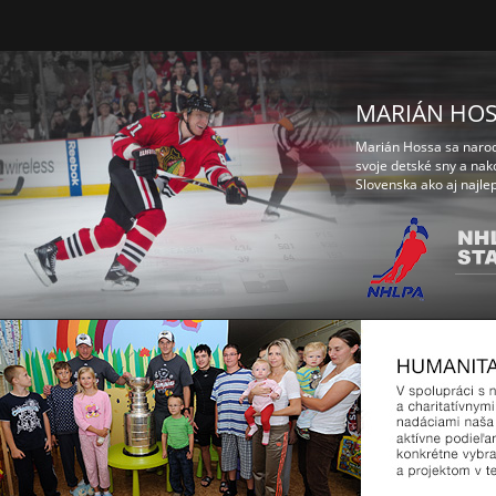
MARIÁN HO
Marián Hossa sa narodi
svoje detské sny a nak
Slovenska ako aj najle