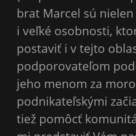
brat Marcel sú nielen
i veľké osobnosti, kt
postaviť i v tejto obla
podporovateľom podob
jeho menom za morom 
podnikateľskými zači
tiež pomôcť komunitá