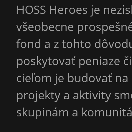
HOSS Heroes je nezis
všeobecne prospešné 
fond a z tohto dôvo
poskytovať peniaze č
cieľom je budovať na
projekty a aktivity s
skupinám a komunitá