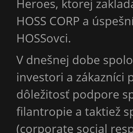
Heroes, ktorej zaklad
HOSS CORP a úspešní 
HOSSovci.
V dnešnej dobe spolo
investori a zákazníci
dôležitosť podpore s
filantropie a taktiež
(corporate social res