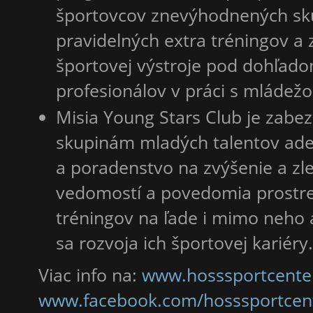
športovcov znevýhodnených sk
pravidelných extra tréningov a
športovej výstroje pod dohľad
profesionálov v práci s mládežo
Misia Young Stars Club je zabe
skupinám mladých talentov ade
a poradenstvo na zvýšenie a zle
vedomostí a povedomia prostr
tréningov na ľade i mimo neho a
sa rozvoja ich športovej kariéry.
Viac info na:
www.hosssportcente
www.facebook.com/hosssportcen