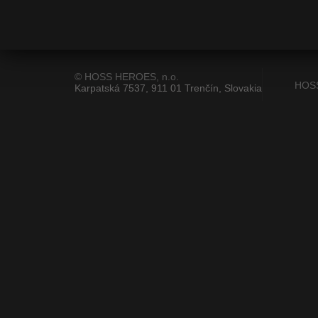
© HOSS HEROES, n.o.
HOS
Karpatská 7537, 911 01 Trenčín, Slovakia