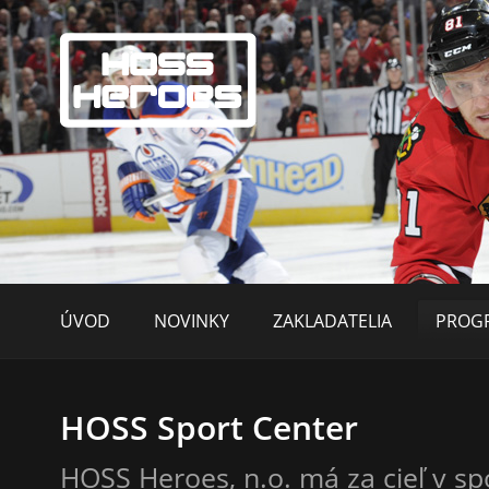
ÚVOD
NOVINKY
ZAKLADATELIA
PROGR
HOSS Sport Center
HOSS Heroes, n.o. má za cieľ v sp