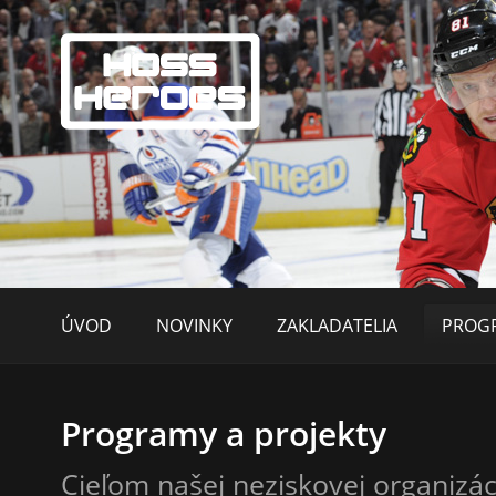
ÚVOD
NOVINKY
ZAKLADATELIA
PROGR
Programy a projekty
Cieľom našej neziskovej organizác