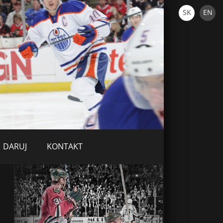
SK
EN
DARUJ
KONTAKT