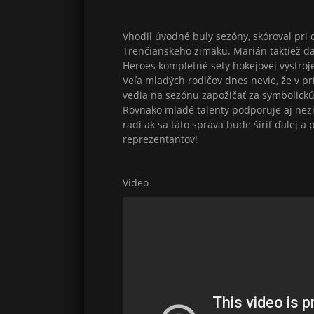
Vhodil úvodné buly sezóny, skóroval pri 
Trenčianskeho zimáku. Marián taktiež da
Heroes kompletné sety hokejovej výstroje 
Veľa mladých rodičov dnes nevie, že v pr
vedia na sezónu zapožičať za symbolickú 
Rovnako mladé talenty podporuje aj nez
radi ak sa táto správa bude šíriť ďalej 
reprezentantov!
Video