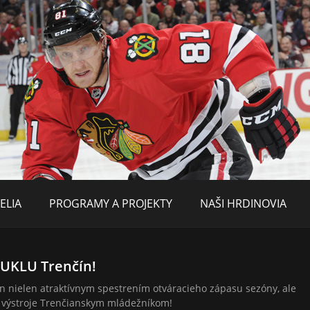
ELIA
PROGRAMY A PROJEKTY
NAŠI HRDINOVIA
DUKLU Trenčín!
 nielen atraktívnym spestrením otváracieho zápasu sezóny, ale
j výstroje Trenčianskym mládežníkom!