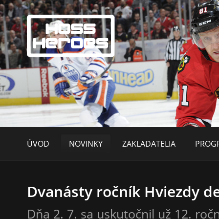
ÚVOD
NOVINKY
ZAKLADATELIA
PROGR
Dvanásty ročník Hviezdy 
Dňa 2. 7. sa uskutočnil už 12. ročn