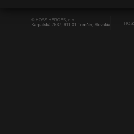
© HOSS HEROES, n.o.
HOS
Karpatská 7537, 911 01 Trenčín, Slovakia